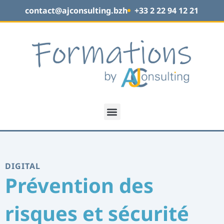
contact@ajconsulting.bzh
+33 2 22 94 12 21
DIGITAL
Prévention des
risques et sécurité