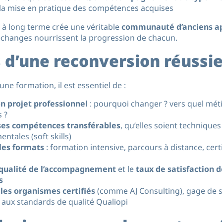
 la mise en pratique des compétences acquises
à long terme crée une véritable
communauté d’anciens a
s échanges nourrissent la progression de chacun.
s d’une reconversion réussi
une formation, il est essentiel de :
on projet professionnel
: pourquoi changer ? vers quel méti
 ?
 ses compétences transférables
, qu’elles soient techniques 
tales (soft skills)
les formats
: formation intensive, parcours à distance, cert
 qualité de l’accompagnement
et le
taux de satisfaction 
s
 les organismes certifiés
(comme AJ Consulting), gage de s
aux standards de qualité Qualiopi