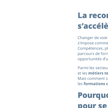
La reco
s’accél
Changer de voie 
s’impose comme 
Compétences, pl
parcours de form
opportunités d’u
Parmi les secteu
et les
métiers t
Mais comment se 
les
formations 
Pourquo
pour se