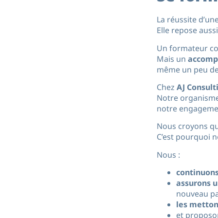
La réussite d’u
Elle repose aussi
Un formateur co
Mais un
accomp
même un peu de 
Chez
AJ Consult
Notre organisme
notre engagement
Nous croyons que
C’est pourquoi 
Nous :
continuons
assurons u
nouveau p
les metton
et proposon