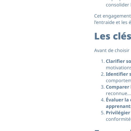
consolider
Cet engagement 
l’entraide et le
Les clé
Avant de choisir 
Clarifier s
motivations
Identifier
comportemen
Comparer 
reconnue…
Évaluer la
apprenant
Privilégier
conformité 