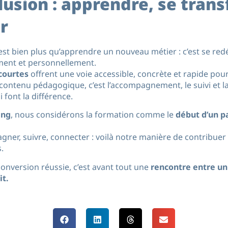
lusion : apprendre, se trans
r
’est bien plus qu’apprendre un nouveau métier : c’est se redé
ment et personnellement.
courtes
offrent une voie accessible, concrète et rapide pour
contenu pédagogique, c’est l’accompagnement, le suivi et la
 font la différence.
ing
, nous considérons la formation comme le
début d’un p
ner, suivre, connecter : voilà notre manière de contribuer 
.
onversion réussie, c’est avant tout une
rencontre entre un
it.