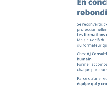
En conc
rebondi
Se reconvertir, c
professionnelle
Les
formations 
Mais au-delà du 
du formateur qui
Chez
AJ Consult
humain
.
Former, accompag
chaque parcours
Parce qu’une rec
équipe qui y cro