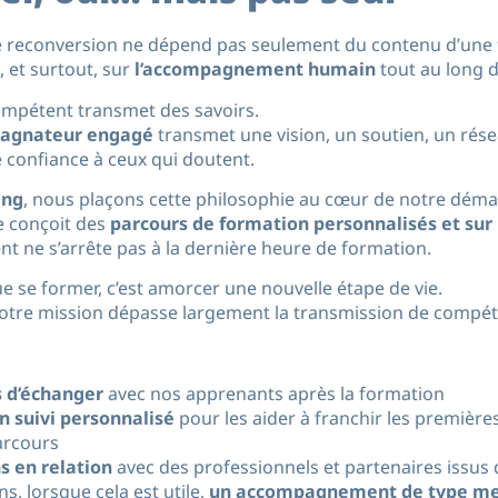
ne reconversion ne dépend pas seulement du contenu d’une
, et surtout, sur
l’accompagnement humain
tout au long 
mpétent transmet des savoirs.
agnateur engagé
transmet une vision, un soutien, un rése
confiance à ceux qui doutent.
ing
, nous plaçons cette philosophie au cœur de notre déma
 conçoit des
parcours de formation personnalisés et su
 ne s’arrête pas à la dernière heure de formation.
 se former, c’est amorcer une nouvelle étape de vie.
notre mission dépasse largement la transmission de compé
 d’échanger
avec nos apprenants après la formation
n suivi personnalisé
pour les aider à franchir les première
arcours
s en relation
avec des professionnels et partenaires issus
s, lorsque cela est utile,
un accompagnement de type me