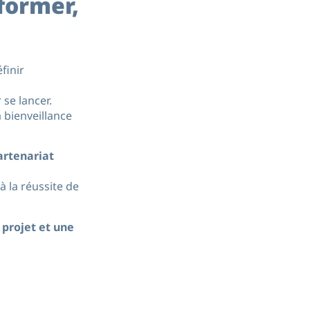
former,
finir
 se lancer.
 bienveillance
artenariat
à la réussite de
 projet et une