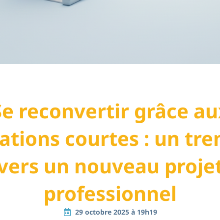
Se reconvertir grâce au
ations courtes : un tre
vers un nouveau proje
professionnel
29 octobre 2025 à 19h19