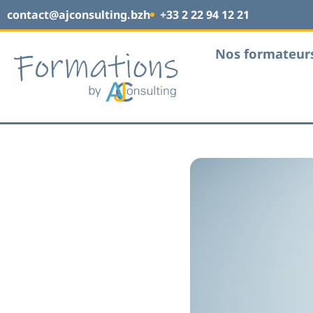
contact@ajconsulting.bzh
+33 2 22 94 12 21
Nos formateur