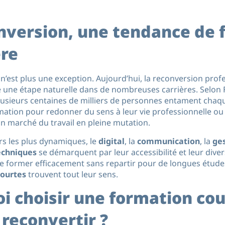
nversion, une tendance de 
ère
n’est plus une exception. Aujourd’hui, la reconversion prof
une étape naturelle dans de nombreuses carrières. Selon 
usieurs centaines de milliers de personnes entament chaq
ation pour redonner du sens à leur vie professionnelle ou s
n marché du travail en pleine mutation.
rs les plus dynamiques, le
digital
, la
communication
, la
ges
echniques
se démarquent par leur accessibilité et leur diver
former efficacement sans repartir pour de longues études 
courtes
trouvent tout leur sens.
i choisir une formation co
 reconvertir ?