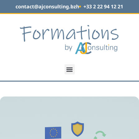
contact@ajconsulting.bzh
+33 2 22 94 12 21