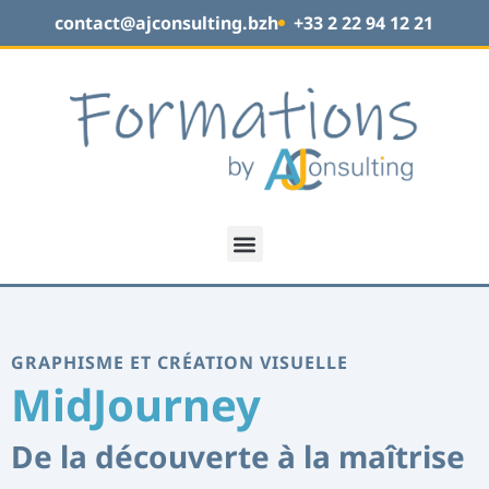
contact@ajconsulting.bzh
+33 2 22 94 12 21
GRAPHISME ET CRÉATION VISUELLE
MidJourney
De la découverte à la maîtrise